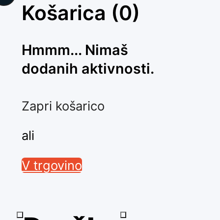
Košarica
(0)
Hmmm... Nimaš
dodanih aktivnosti.
Zapri košarico
ali
V trgovino