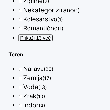
Zipline
(2)
Nekategorizirano
(1)
Kolesarstvo
(1)
Romantično
(1)
Prikaži 13 več
Teren
Narava
(26)
Zemlja
(17)
Voda
(13)
Zrak
(10)
Indor
(4)