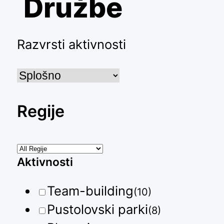
Družbe
Razvrsti aktivnosti
Regije
Aktivnosti
Team-building
(10)
Pustolovski parki
(8)