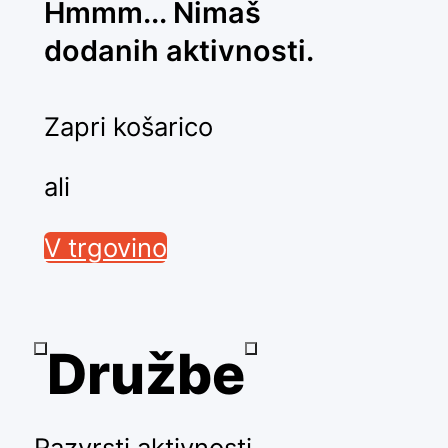
Hmmm... Nimaš
dodanih aktivnosti.
Zapri košarico
ali
V trgovino
Družbe
Razvrsti aktivnosti