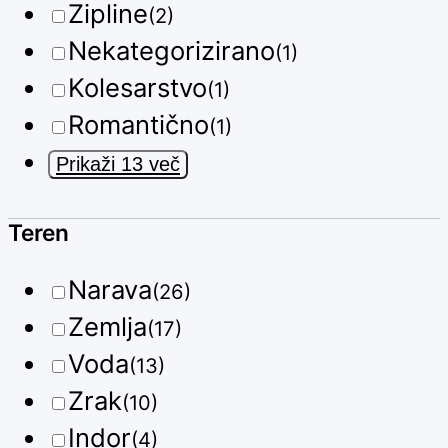
Zipline
(2)
Nekategorizirano
(1)
Kolesarstvo
(1)
Romantično
(1)
Prikaži 13 več
Teren
Narava
(26)
Zemlja
(17)
Voda
(13)
Zrak
(10)
Indor
(4)