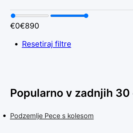
€
0
€
890
Resetiraj filtre
Popularno v zadnjih 30
Podzemlje Pece s kolesom