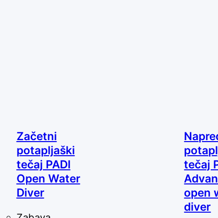
Začetni
Napre
potapljaški
potapl
tečaj PADI
tečaj 
Open Water
Advan
Diver
open 
diver
Zabava,