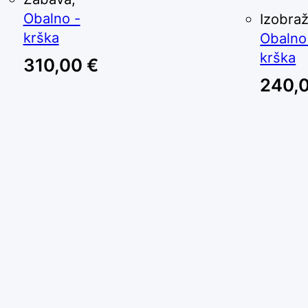
Obalno -
Izobraž
krška
Obalno
krška
310,00
€
240,