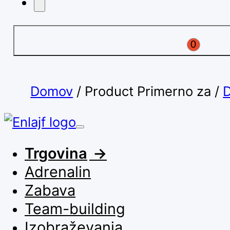
0
Domov
/
Product Primerno za
/
Trgovina
Adrenalin
Zabava
Team-building
Izobraževanja