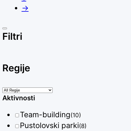
→
Filtri
Regije
Aktivnosti
Team-building
(10)
Pustolovski parki
(8)