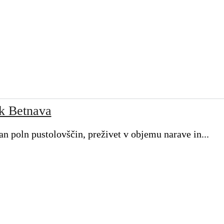
rk Betnava
an poln pustolovščin, preživet v objemu narave in...