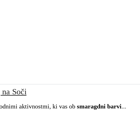
g na Soči
odnimi aktivnostmi, ki vas ob
smaragdni barvi
...