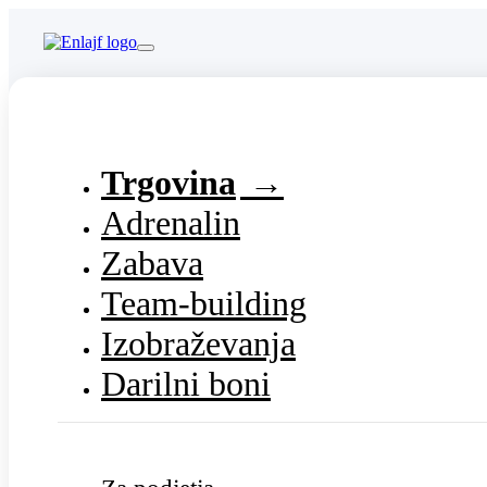
Trgovina
Adrenalin
Zabava
Team-building
Izobraževanja
Darilni boni