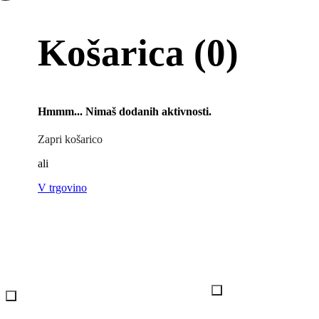
Košarica
(0)
Hmmm... Nimaš dodanih aktivnosti.
Zapri košarico
ali
V trgovino