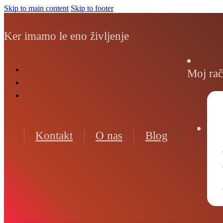
Skip to main content
Skip to footer
Ker imamo le eno življenje
Moj ra
Kontakt
O nas
Blog