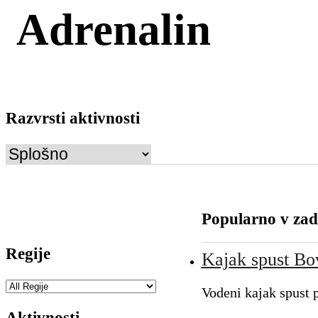
Adrenalin
Razvrsti aktivnosti
Popularno v zad
Regije
Kajak spust Bo
Vodeni kajak spust
Aktivnosti