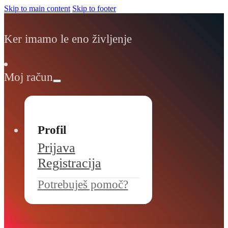
Skip to main content
Skip to footer
Ker imamo le eno življenje
Moj račun
Profil
Prijava
Registracija
Potrebuješ pomoč?