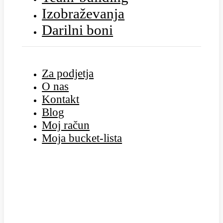
Izobraževanja
Darilni boni
Za podjetja
O nas
Kontakt
Blog
Moj račun
Moja bucket-lista