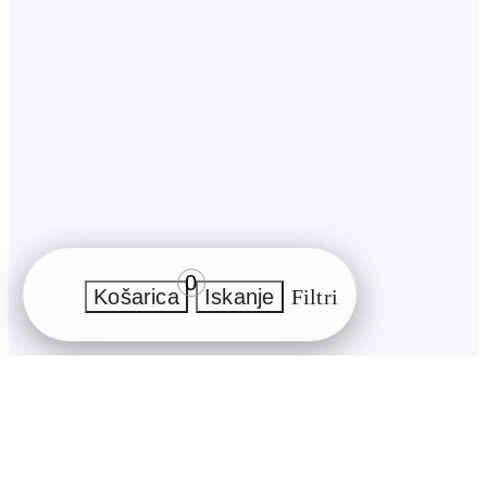
0
Košarica
Iskanje
Filtri