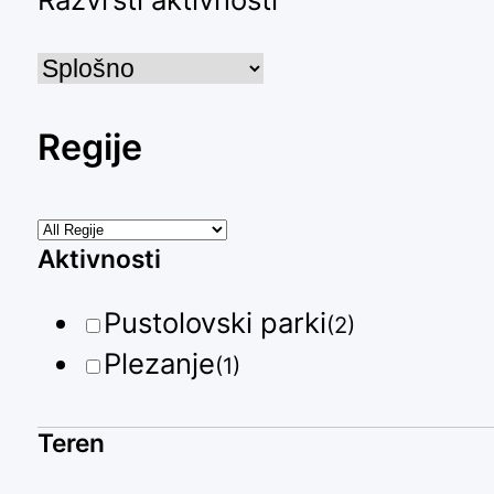
Regije
Aktivnosti
Pustolovski parki
(2)
Plezanje
(1)
Teren