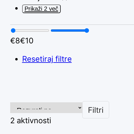
Prikaži 2 več
€
8
€
10
Resetiraj filtre
Filtri
2
aktivnosti