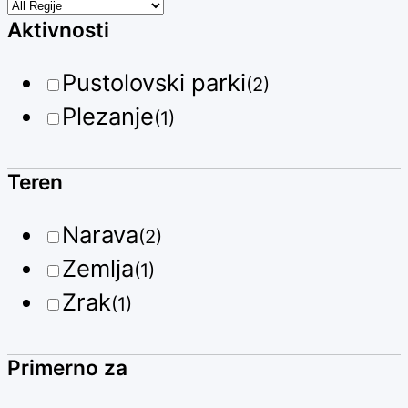
Aktivnosti
Pustolovski parki
(2)
Plezanje
(1)
Teren
Narava
(2)
Zemlja
(1)
Zrak
(1)
Primerno za