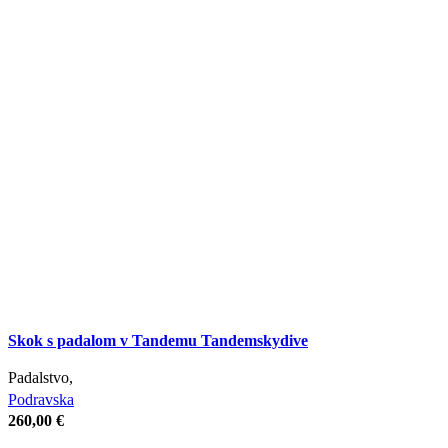
Skok s padalom v Tandemu Tandemskydive
Padalstvo,
Podravska
260,00
€