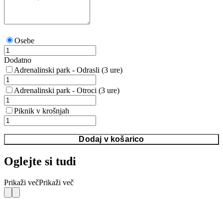
Osebe
Dodatno
Adrenalinski park - Odrasli (3 ure)
Adrenalinski park - Otroci (3 ure)
Piknik v krošnjah
Dodaj v košarico
Oglejte si tudi
Prikaži več
Prikaži več