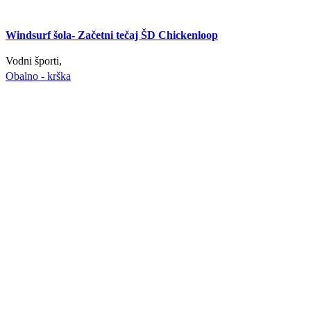
Windsurf šola- Začetni tečaj ŠD Chickenloop
Vodni športi,
Obalno - krška