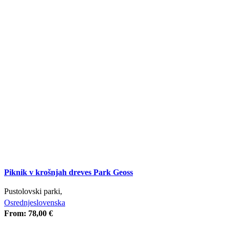
Piknik v krošnjah dreves Park Geoss
Pustolovski parki,
Osrednjeslovenska
From:
78,00
€