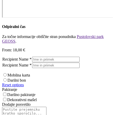
Odpiralni čas
Za točne informacije obiščite stran ponudnika
Pustolovski park
GEOSS
.
From:
18,00
€
Recipient Name
*
Recipient Name
*
Mobilna karta
Darilni bon
Reset options
Pakiranje
Darilno pakiranje
Dekorativni mašel
Dodajte posvetilo