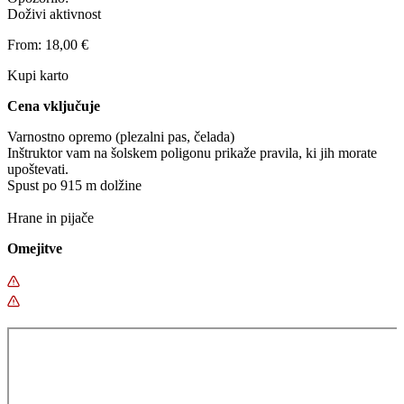
Doživi aktivnost
From:
18,00
€
Kupi karto
Cena vključuje
Varnostno opremo (plezalni pas, čelada)
Inštruktor vam na šolskem poligonu prikaže pravila, ki jih morate
upoštevati.
Spust po 915 m dolžine
Hrane in pijače
Omejitve