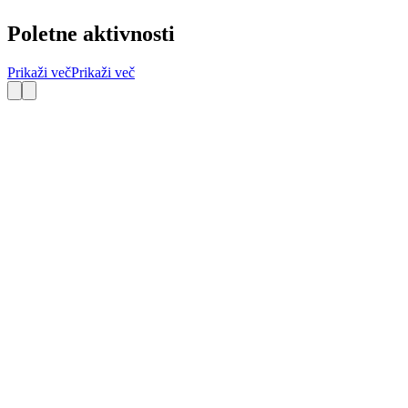
Poletne aktivnosti
Prikaži več
Prikaži več