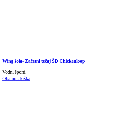
Wing šola- Začetni tečaj ŠD Chickenloop
Vodni športi,
Obalno - krška