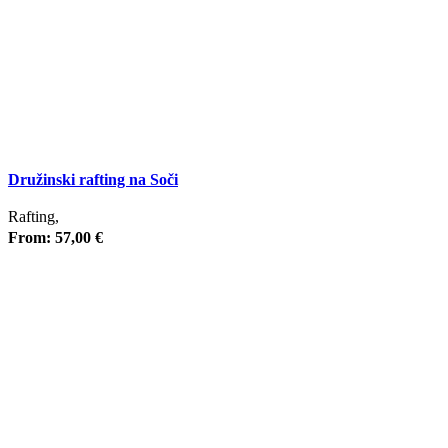
Družinski rafting na Soči
Rafting,
From:
57,00
€