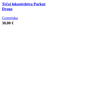
Tečaj lokostrelstva Parkur
Draga
Gorenjska
30,00
€