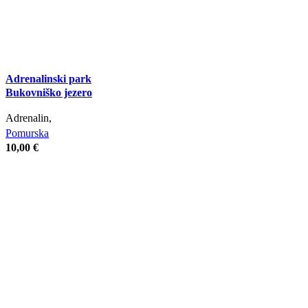
Adrenalinski park
Bukovniško jezero
Adrenalin,
Pomurska
10,00
€