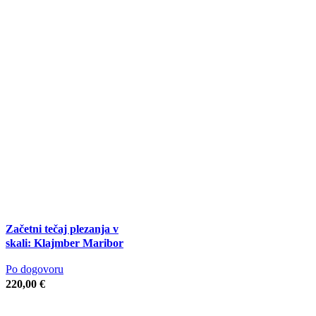
Začetni tečaj plezanja v
skali: Klajmber Maribor
Po dogovoru
220,00
€