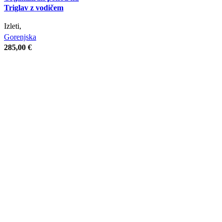
Triglav z vodičem
Izleti,
Gorenjska
285,00
€