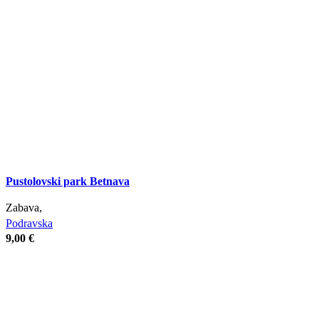
Pustolovski park Betnava
Zabava,
Podravska
9,00
€