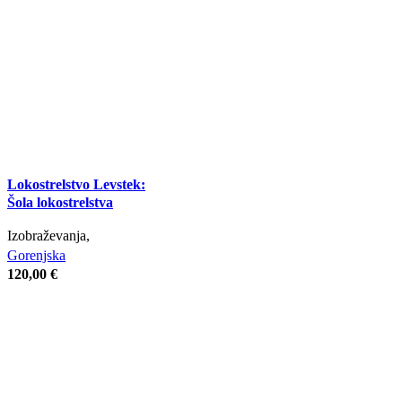
Lokostrelstvo Levstek:
Šola lokostrelstva
Izobraževanja,
Gorenjska
120,00
€