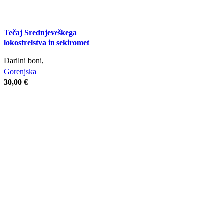
Tečaj Srednjeveškega
lokostrelstva in sekiromet
Darilni boni,
Gorenjska
30,00
€