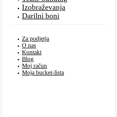
Izobraževanja
Darilni boni
Za podjetja
O nas
Kontakt
Blog
Moj račun
Moja bucket-lista