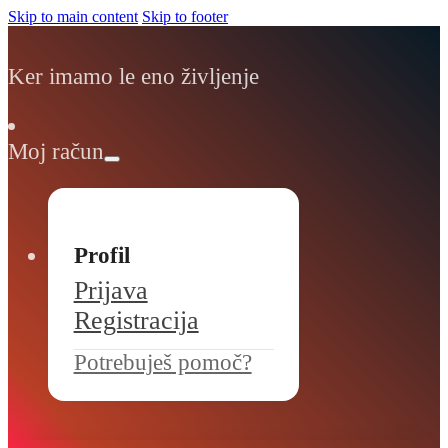
Skip to main content
Skip to footer
Ker imamo le eno življenje
Moj račun
Profil
Prijava
Registracija
Potrebuješ pomoč?