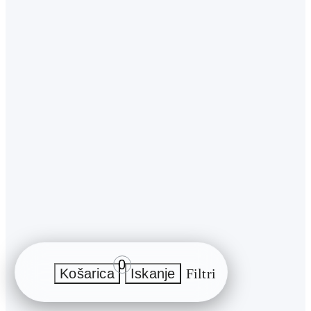
0
Košarica
Iskanje
Filtri