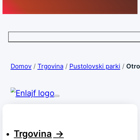
Domov
/
Trgovina
/
Pustolovski parki
/
Otro
Trgovina