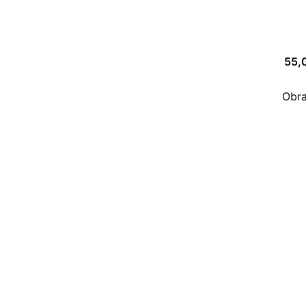
55,
Obra