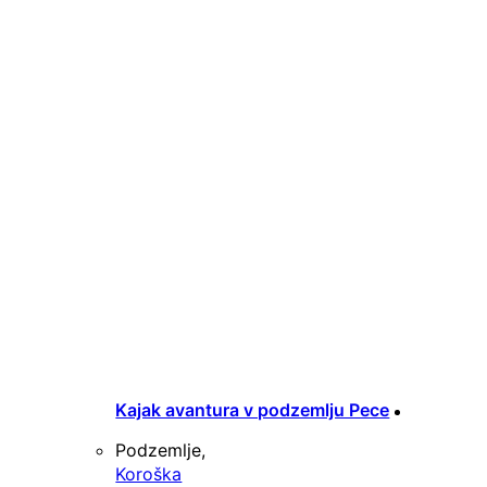
Kajak avantura v podzemlju Pece
Podzemlje,
Koroška