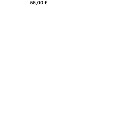
55,00
€