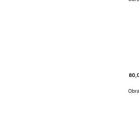
80,
Obra