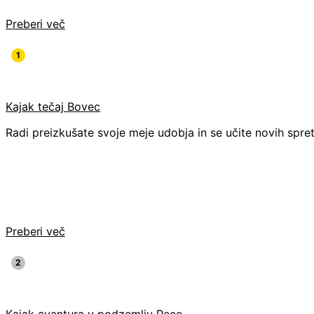
Preberi več
Kajak tečaj Bovec
Radi preizkušate svoje meje udobja in se učite novih spretn
Preberi več