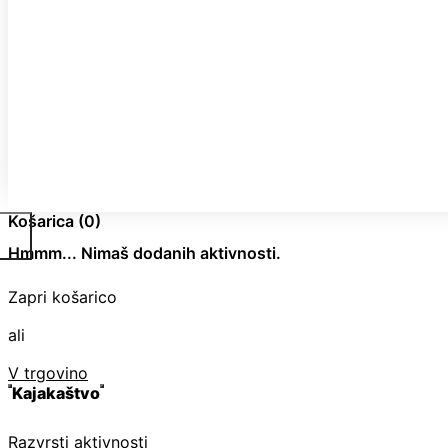
Košarica
(0)
Hmmm... Nimaš dodanih aktivnosti.
Zapri košarico
ali
V trgovino
Kajakaštvo
Razvrsti aktivnosti